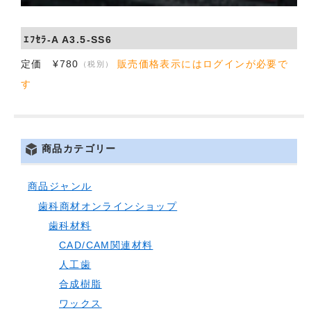
会社概要
ｴﾌｾﾗ-A A3.5-SS6
お問い合わせ
定価 ¥780
販売価格表示にはログインが必要で
（税別）
す
商品カテゴリー
商品ジャンル
歯科商材オンラインショップ
歯科材料
CAD/CAM関連材料
人工歯
合成樹脂
ワックス