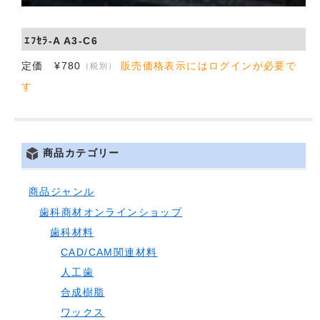
会社概要
ｴﾌｾﾗ-A A3-C6
お問い合わせ
定価 ¥780
販売価格表示にはログインが必要で
（税別）
す
商品カテゴリー
商品ジャンル
歯科商材オンラインショップ
歯科材料
CAD/CAM関連材料
人工歯
合成樹脂
ワックス