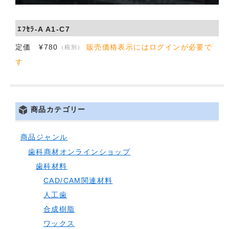
会社概要
ｴﾌｾﾗ-A A1-C7
お問い合わせ
定価 ¥780
販売価格表示にはログインが必要で
（税別）
す
商品カテゴリー
商品ジャンル
歯科商材オンラインショップ
歯科材料
CAD/CAM関連材料
人工歯
合成樹脂
ワックス