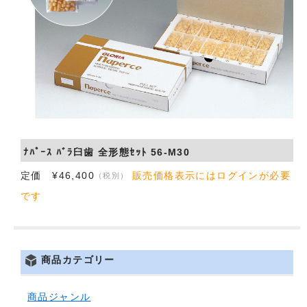
会社概要
お問い合わせ
ﾅﾊﾟｰｽ ﾊﾞﾗ臼歯 全形態ｾｯﾄ 56-M30
定価 ¥46,400
販売価格表示にはログインが必要
（税別）
です
商品カテゴリー
商品ジャンル