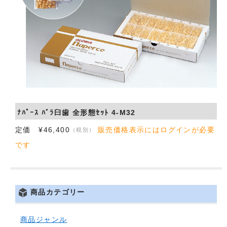
会社概要
お問い合わせ
ﾅﾊﾟｰｽ ﾊﾞﾗ臼歯 全形態ｾｯﾄ 4-M32
定価 ¥46,400
販売価格表示にはログインが必要
（税別）
です
商品カテゴリー
商品ジャンル