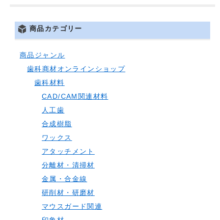
商品カテゴリー
商品ジャンル
歯科商材オンラインショップ
歯科材料
CAD/CAM関連材料
人工歯
合成樹脂
ワックス
アタッチメント
分離材・清掃材
金属・合金線
研削材・研磨材
マウスガード関連