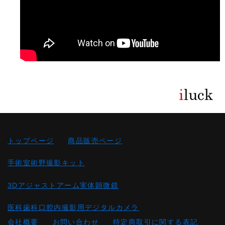
トップページ
商品販売ページ
手術室術野撮影キット
3Dアジャストアーム実体顕微鏡
医科歯科口腔内撮影用デジタルカメラ
会社概要
お問い合わせ
特定商取引に関する表記