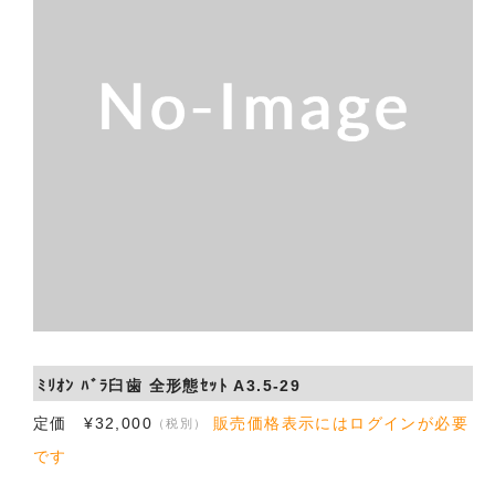
会社概要
お問い合わせ
ﾐﾘｵﾝ ﾊﾞﾗ臼歯 全形態ｾｯﾄ A3.5-29
定価 ¥32,000
販売価格表示にはログインが必要
（税別）
です