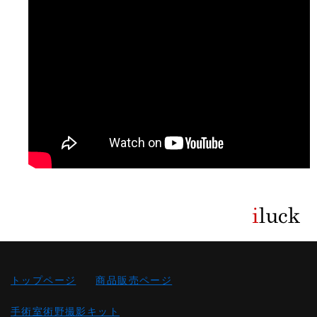
トップページ
商品販売ページ
手術室術野撮影キット