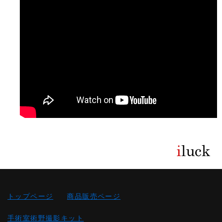
トップページ
商品販売ページ
手術室術野撮影キット