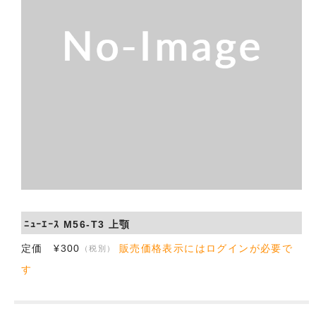
会社概要
お問い合わせ
ﾆｭｰｴｰｽ M56-T3 上顎
定価 ¥300
販売価格表示にはログインが必要で
（税別）
す