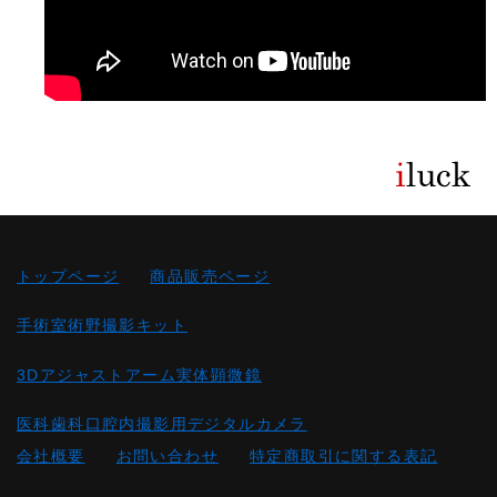
トップページ
商品販売ページ
手術室術野撮影キット
3Dアジャストアーム実体顕微鏡
医科歯科口腔内撮影用デジタルカメラ
会社概要
お問い合わせ
特定商取引に関する表記