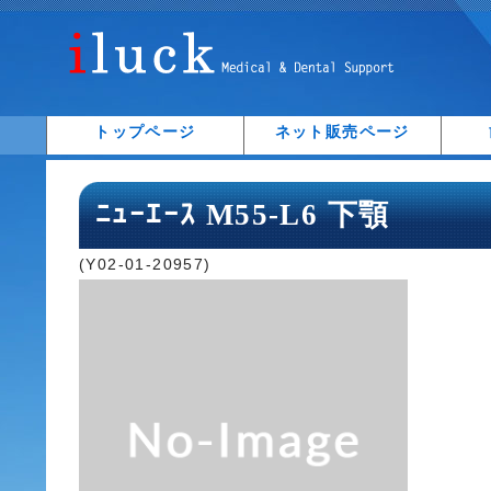
トップページ
ネット販売ページ
ﾆｭｰｴｰｽ M55-L6 下顎
(Y02-01-20957)