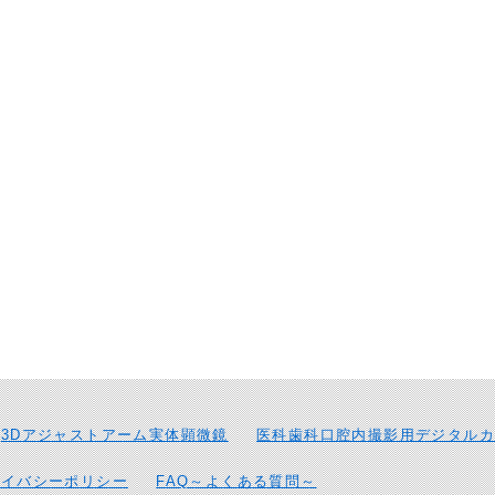
3Dアジャストアーム実体顕微鏡
医科歯科口腔内撮影用デジタルカ
ライバシーポリシー
FAQ～よくある質問～