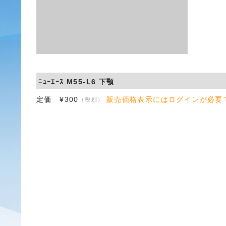
ﾆｭｰｴｰｽ M55-L6 下顎
定価 ¥300
販売価格表示にはログインが必要
（税別）