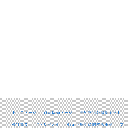
トップページ
商品販売ページ
手術室術野撮影キット
会社概要
お問い合わせ
特定商取引に関する表記
プ