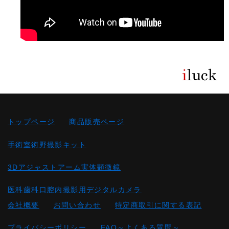
トップページ
商品販売ページ
手術室術野撮影キット
3Dアジャストアーム実体顕微鏡
医科歯科口腔内撮影用デジタルカメラ
会社概要
お問い合わせ
特定商取引に関する表記
プライバシーポリシー
FAQ～よくある質問～