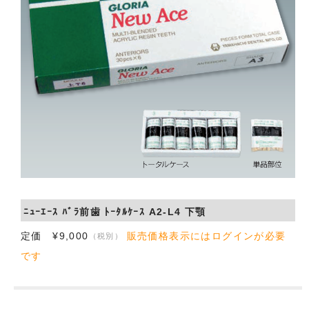
会社概要
お問い合わせ
ﾆｭｰｴｰｽ ﾊﾞﾗ前歯 ﾄｰﾀﾙｹｰｽ A2-L4 下顎
定価 ¥9,000
販売価格表示にはログインが必要
（税別）
です