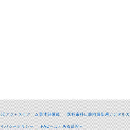
3Dアジャストアーム実体顕微鏡
医科歯科口腔内撮影用デジタルカ
ライバシーポリシー
FAQ～よくある質問～