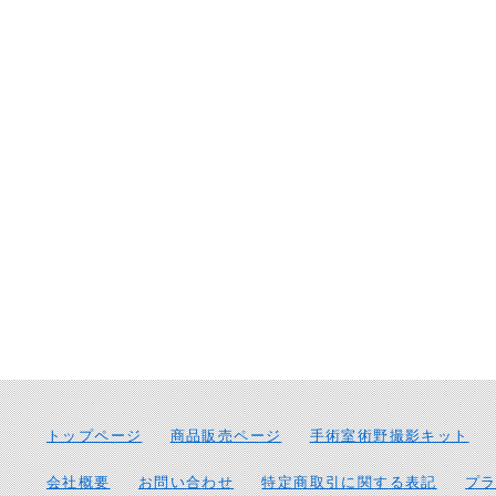
トップページ
商品販売ページ
手術室術野撮影キット
会社概要
お問い合わせ
特定商取引に関する表記
プ