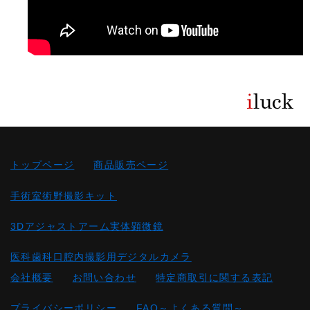
トップページ
商品販売ページ
手術室術野撮影キット
3Dアジャストアーム実体顕微鏡
医科歯科口腔内撮影用デジタルカメラ
会社概要
お問い合わせ
特定商取引に関する表記
プライバシーポリシー
FAQ～よくある質問～