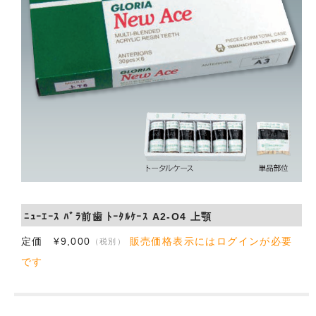
会社概要
お問い合わせ
ﾆｭｰｴｰｽ ﾊﾞﾗ前歯 ﾄｰﾀﾙｹｰｽ A2-O4 上顎
定価 ¥9,000
販売価格表示にはログインが必要
（税別）
です