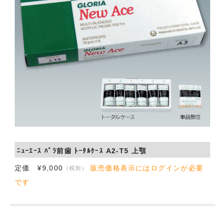
会社概要
お問い合わせ
ﾆｭｰｴｰｽ ﾊﾞﾗ前歯 ﾄｰﾀﾙｹｰｽ A2-T5 上顎
定価 ¥9,000
販売価格表示にはログインが必要
（税別）
です