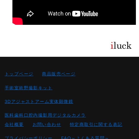
トップページ
商品販売ページ
手術室術野撮影キット
3Dアジャストアーム実体顕微鏡
医科歯科口腔内撮影用デジタルカメラ
会社概要
お問い合わせ
特定商取引に関する表記
プライバシーポリシー
FAQ～よくある質問～