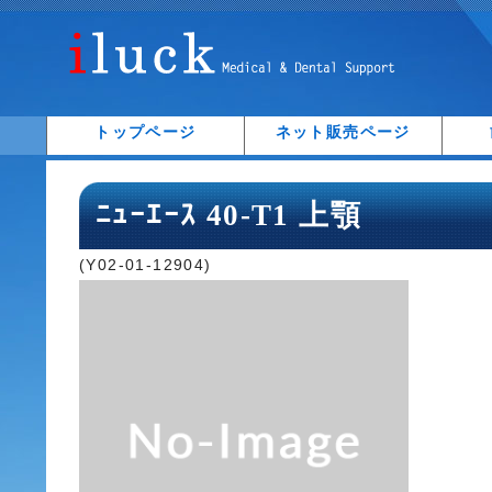
トップページ
ネット販売ページ
ﾆｭｰｴｰｽ 40-T1 上顎
(Y02-01-12904)