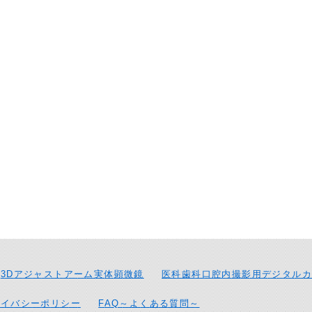
3Dアジャストアーム実体顕微鏡
医科歯科口腔内撮影用デジタルカ
ライバシーポリシー
FAQ～よくある質問～