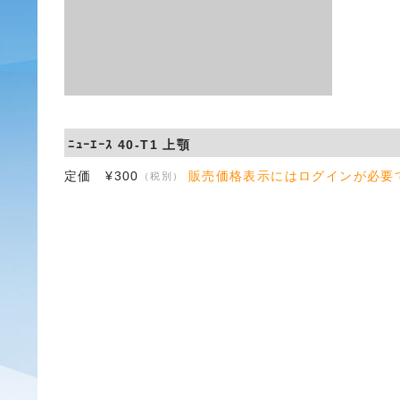
ﾆｭｰｴｰｽ 40-T1 上顎
定価 ¥300
販売価格表示にはログインが必要
（税別）