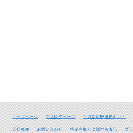
トップページ
商品販売ページ
手術室術野撮影キット
会社概要
お問い合わせ
特定商取引に関する表記
プ