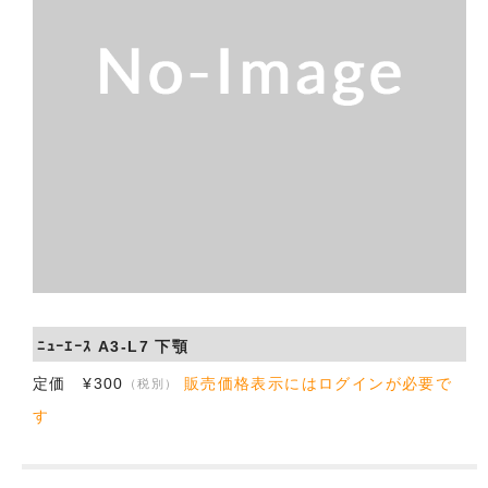
会社概要
お問い合わせ
ﾆｭｰｴｰｽ A3-L7 下顎
定価 ¥300
販売価格表示にはログインが必要で
（税別）
す