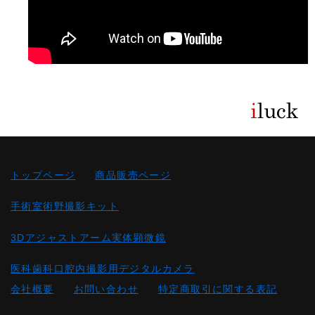
トップページ
商品販売ページ
手術室術野撮影キット
3Dアジャストアーム実体顕微鏡
医科歯科口腔内撮影用デジタルカメラ
会社概要
お問い合わせ
特定商取引に関する表記