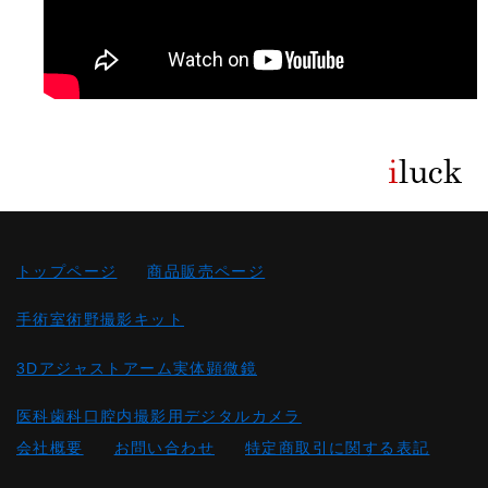
トップページ
商品販売ページ
手術室術野撮影キット
3Dアジャストアーム実体顕微鏡
医科歯科口腔内撮影用デジタルカメラ
会社概要
お問い合わせ
特定商取引に関する表記