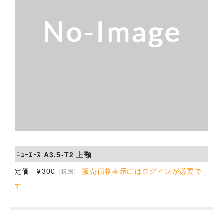
会社概要
お問い合わせ
ﾆｭｰｴｰｽ A3.5-T2 上顎
定価 ¥300
販売価格表示にはログインが必要で
（税別）
す