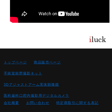
トップページ
商品販売ページ
手術室術野撮影キット
3Dアジャストアーム実体顕微鏡
医科歯科口腔内撮影用デジタルカメラ
会社概要
お問い合わせ
特定商取引に関する表記