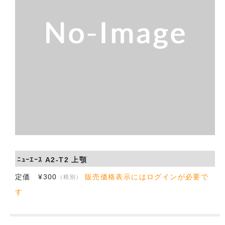
会社概要
お問い合わせ
ﾆｭｰｴｰｽ A2-T2 上顎
定価 ¥300
販売価格表示にはログインが必要で
（税別）
す