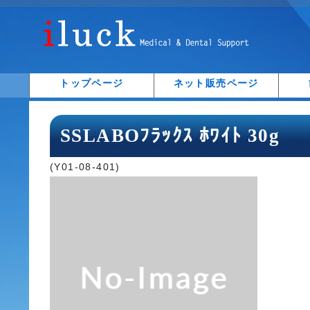
トップページ
ネット販売ページ
SSLABOﾌﾗｯｸｽ ﾎﾜｲﾄ 30g
(Y01-08-401)