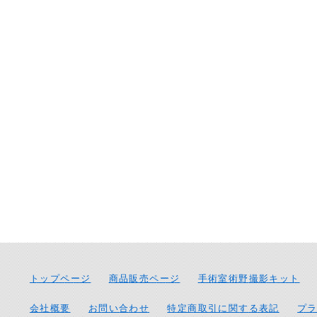
トップページ
商品販売ページ
手術室術野撮影キット
会社概要
お問い合わせ
特定商取引に関する表記
プ