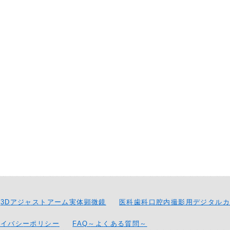
3Dアジャストアーム実体顕微鏡
医科歯科口腔内撮影用デジタルカ
ライバシーポリシー
FAQ～よくある質問～