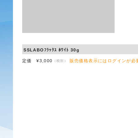
SSLABOﾌﾗｯｸｽ ﾎﾜｲﾄ 30g
定価 ¥3,000
販売価格表示にはログインが必
（税別）