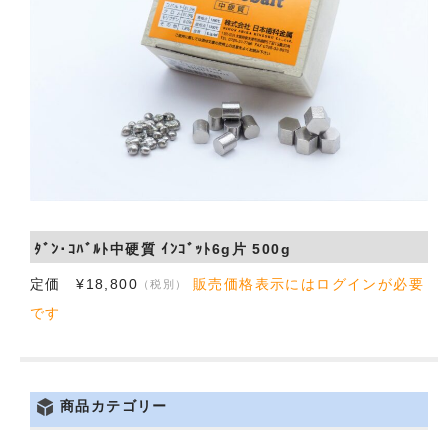
会社概要
お問い合わせ
ﾀﾞﾝ･ｺﾊﾞﾙﾄ中硬質 ｲﾝｺﾞｯﾄ6g片 500g
定価 ¥18,800
販売価格表示にはログインが必要
（税別）
です
商品カテゴリー